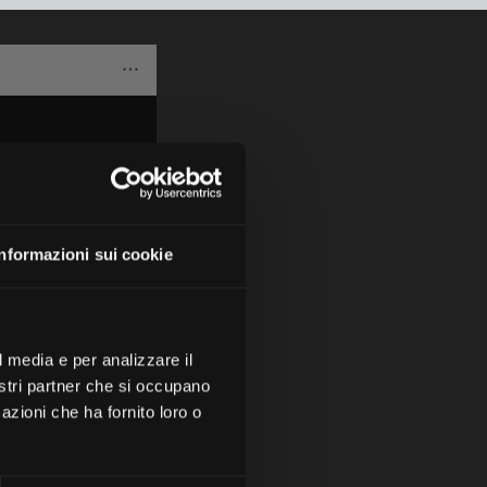
Informazioni sui cookie
l media e per analizzare il
nostri partner che si occupano
azioni che ha fornito loro o