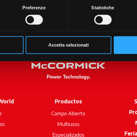
Preferenze
Statistiche
Accetta selezionati
World
Productos
S
Pr
e
Campo Abierto
os
Multiusos
Feri
Especializados