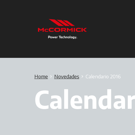
Home
Novedades
Calendario 2016
Calendar