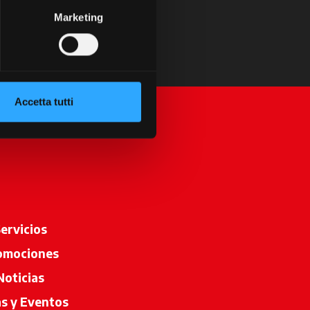
Marketing
Accetta tutti
ervicios
omociones
Noticias
as y Eventos