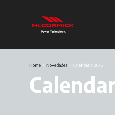
Home
Novedades
Calendario 2016
Calendar