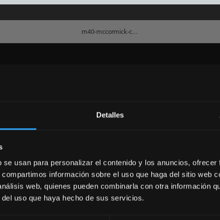
Detalles
s
b se usan para personalizar el contenido y los anuncios, ofrecer
s, compartimos información sobre el uso que haga del sitio web 
 análisis web, quienes pueden combinarla con otra información q
r del uso que haya hecho de sus servicios.