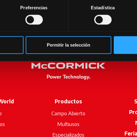
Preferencias
Estadística
Permitir la selección
World
Productos
S
Pr
e
Campo Abierto
os
Multiusos
Feri
Especializados