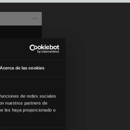
Acerca de las cookies
 funciones de redes sociales
con nuestros partners de
ue les haya proporcionado o