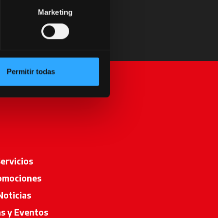
Marketing
Permitir todas
ervicios
omociones
Noticias
as y Eventos