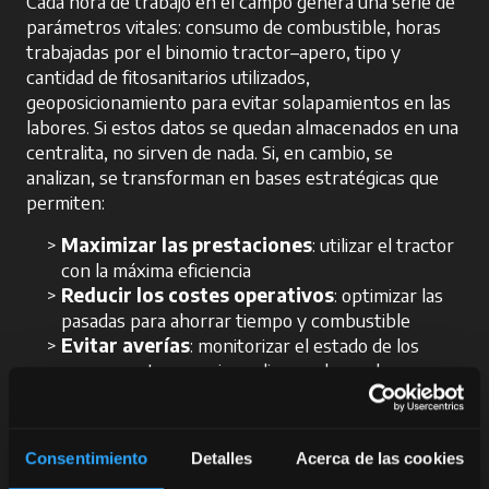
Cada hora de trabajo en el campo genera una serie de
parámetros vitales: consumo de combustible, horas
trabajadas por el binomio tractor–apero, tipo y
cantidad de fitosanitarios utilizados,
geoposicionamiento para evitar solapamientos en las
labores. Si estos datos se quedan almacenados en una
centralita, no sirven de nada. Si, en cambio, se
analizan, se transforman en bases estratégicas que
permiten:
Maximizar las prestaciones
: utilizar el tractor
con la máxima eficiencia
Reducir los costes operativos
: optimizar las
pasadas para ahorrar tiempo y combustible
Evitar averías
: monitorizar el estado de los
componentes para impedir paradas en las
temporadas clave
Consentimiento
Detalles
Acerca de las cookies
McCormick Digital Solutions: