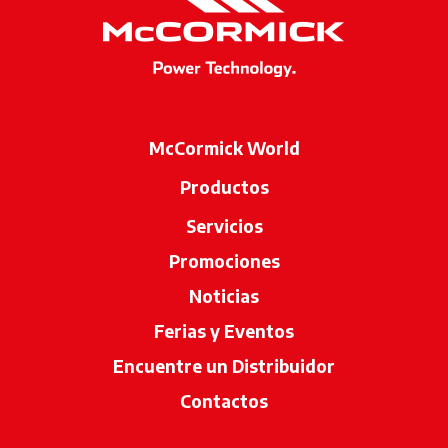
McCormick World
Productos
Servicios
Promociones
Noticias
Ferias y Eventos
Encuentre un Distribuidor
se abre en u
Contactos