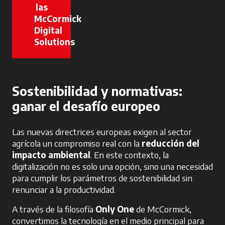
las
McCormick
Digital
Solutions
se abre en una pestaña nueva
Sostenibilidad y normativas:
ganar el desafío europeo
Las nuevas directrices europeas exigen al sector
agrícola un compromiso real con la
reducción del
impacto ambiental
. En este contexto, la
digitalización no es solo una opción, sino una necesidad
para cumplir los parámetros de sostenibilidad sin
renunciar a la productividad.
A través de la filosofía
Only One
de McCormick,
convertimos la tecnología en el medio principal para