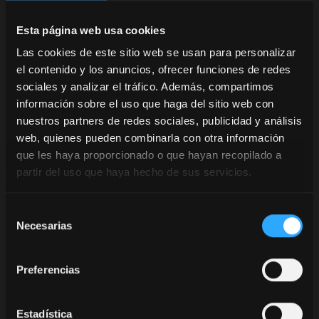
Potencia intuitiva
Esta página web usa cookies
Las cookies de este sitio web se usan para personalizar
A menudo se piensa que la tecnología avanzada debe
el contenido y los anuncios, ofrecer funciones de redes
ser complicada. McCormick ha invertido este
concepto desarrollando sus
Digital Solutions
con
sociales y analizar el tráfico. Además, compartimos
un único objetivo: poner el control total en manos del
información sobre el uso que haga del sitio web con
agricultor mediante herramientas extremadamente
nuestros partners de redes sociales, publicidad y análisis
fáciles de usar.
web, quienes pueden combinarla con otra información
que les haya proporcionado o que hayan recopilado a
My McCormick y McCormick Farm: La
partir del uso que haya hecho de sus servicios.
gestión en la palma de la mano
Selección
Gracias a las aplicaciones
My McCormick
y
Necesarias
de
McCormick Farm
, la gestión agronómica se vuelve
consentimiento
tan sencilla como usar un smartphone. La interfaz
intuitiva permite:
Preferencias
Mapear las parcelas
con gran rapidez
Registrar las actividades
en tiempo real, sin
Estadística