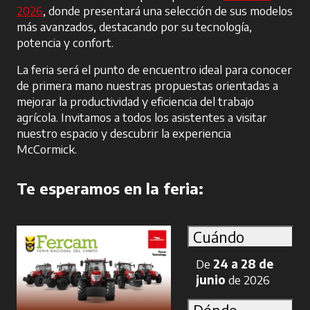
2026
se abre en una pestaña nueva
, donde presentará una selección de sus modelos
más avanzados, destacando por su tecnología,
potencia y confort.
La feria será el punto de encuentro ideal para conocer
de primera mano nuestras propuestas orientadas a
mejorar la productividad y eficiencia del trabajo
agrícola. Invitamos a todos los asistentes a visitar
nuestro espacio y descubrir la experiencia
McCormick.
Te esperamos en la feria:
Cuándo
De
24 a 28 de
junio
de 2026