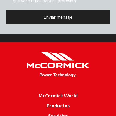
que sean útiles para mi profesión.
Enviar mensaje
McCormick World
Productos
Servicios