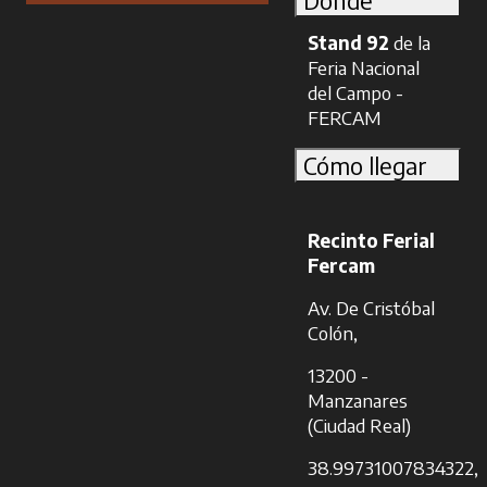
Dónde
Stand 92
de la
Feria Nacional
del Campo -
FERCAM
Cómo llegar
Recinto Ferial
Fercam
Av. De Cristóbal
Colón,
13200 -
Manzanares
(Ciudad Real)
38.99731007834322,