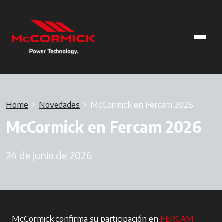
Home
Novedades
McCormick en Fercam 2026
McCormick en Fercam 2026
24 de junio de 2026
McCormick confirma su participación en
FERCAM