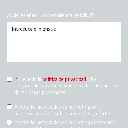
¿Quieres añadir un mensaje a tu solicitud?
*
He leído la
política de privacidad
se abre en una pes
y he
comprendido los procedimientos de tratamiento
de mis datos personales
Acepto las actividades de marketing para
mantenerme al día sobre novedades y ofertas.
Acepto las actividades de marketing de terceros