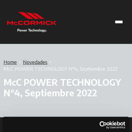
Home
Novedades
McC POWER TECHNOLOGY N°4, Septiembre 2022
McC POWER TECHNOLOGY
N°4, Septiembre 2022