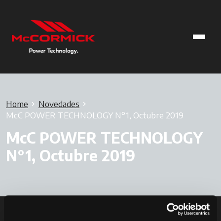
Home
Novedades
McC POWER TECHNOLOGY N°1, Octubre 2019
McC POWER TECHNOLOGY
N°1, Octubre 2019