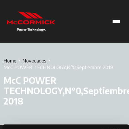
Home
Novedades
McC POWER TECHNOLOGY,N°0,Septiembre 2018
McC POWER
TECHNOLOGY,N°0,Septiembr
2018