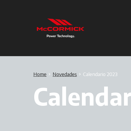
Home
Novedades
Calendario 2023
Calendar