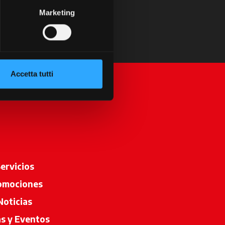
Marketing
Accetta tutti
ervicios
omociones
Noticias
as y Eventos