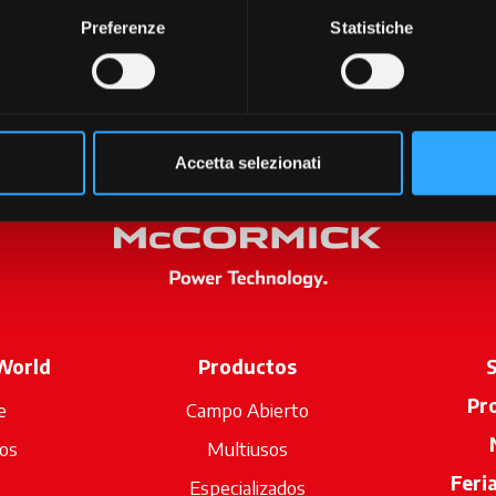
Preferenze
Statistiche
Accetta selezionati
World
Productos
S
Pr
e
Campo Abierto
os
Multiusos
Feri
Especializados