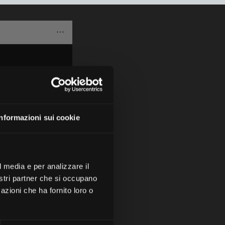
Informazioni sui cookie
l media e per analizzare il
nostri partner che si occupano
azioni che ha fornito loro o