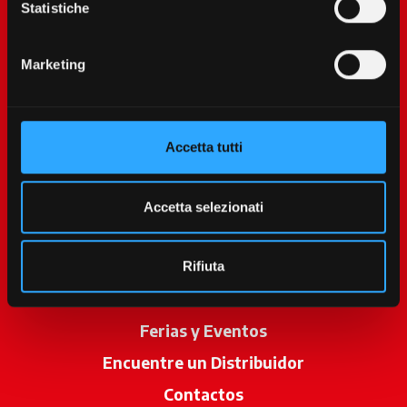
Statistiche
Marketing
Accetta tutti
McCormick World
Productos
Accetta selezionati
Servicios
Promociones
Rifiuta
Noticias
Ferias y Eventos
Encuentre un Distribuidor
se abre en u
Contactos