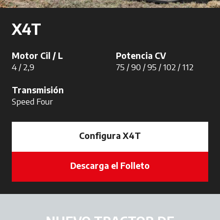
X4T
Motor Cil / L
Potencia CV
4 / 2,9
75 / 90 / 95 / 102 / 112
Transmisión
Speed Four
Configura X4T
Descarga el Folleto