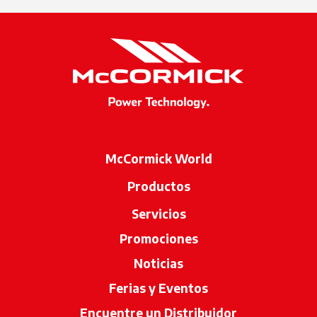
McCormick World
Productos
Servicios
Promociones
Noticias
Ferias y Eventos
Encuentre un Distribuidor
se abre en u