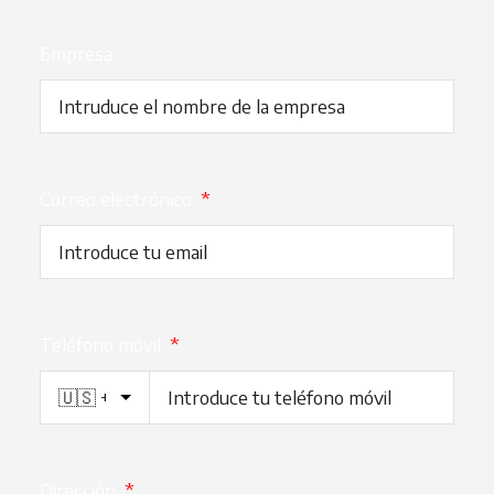
Empresa
Correo electrónico
*
Teléfono móvil
*
Dirección
*