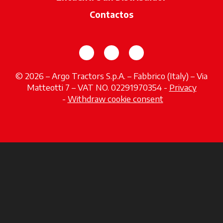
Contactos
se abre en una pestaña nueva
se abre en una pestaña 
se abre en una pes
© 2026 – Argo Tractors S.p.A. – Fabbrico (Italy) – Via
Matteotti 7 – VAT NO. 02291970354 -
Privacy
se abre en una pestaña nueva
-
Withdraw cookie consent