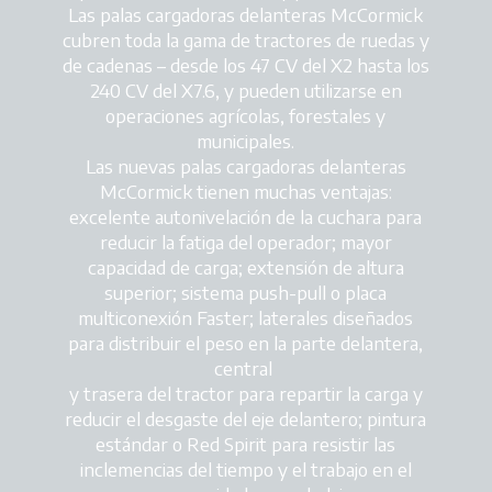
Las palas cargadoras delanteras McCormick
cubren toda la gama de tractores de ruedas y
de cadenas – desde los 47 CV del X2 hasta los
240 CV del X7.6, y pueden utilizarse en
operaciones agrícolas, forestales y
municipales.
Las nuevas palas cargadoras delanteras
McCormick tienen muchas ventajas:
excelente autonivelación de la cuchara para
reducir la fatiga del operador; mayor
capacidad de carga; extensión de altura
superior; sistema push-pull o placa
multiconexión Faster; laterales diseñados
para distribuir el peso en la parte delantera,
central
y trasera del tractor para repartir la carga y
reducir el desgaste del eje delantero; pintura
estándar o Red Spirit para resistir las
inclemencias del tiempo y el trabajo en el