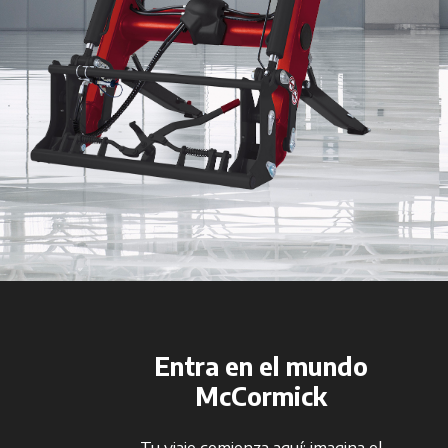
Entra en el mundo
McCormick
Tu viaje comienza aquí: imagina el