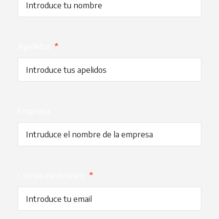
Apellidos
*
Empresa
Correo electrónico
*