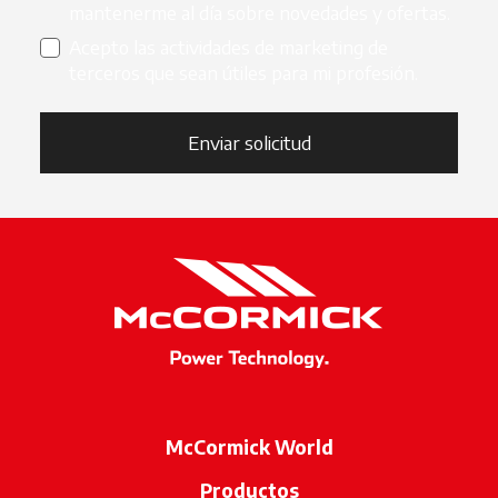
mantenerme al día sobre novedades y ofertas.
Acepto las actividades de marketing de
terceros que sean útiles para mi profesión.
Enviar solicitud
McCormick World
Productos