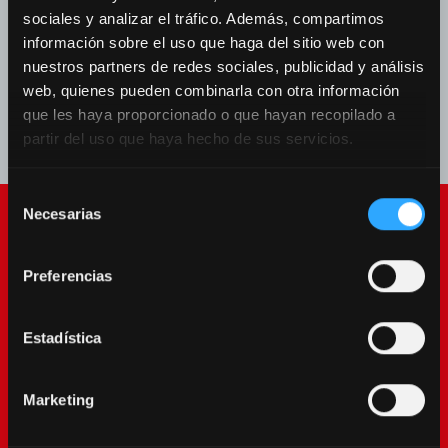
sociales y analizar el tráfico. Además, compartimos
Revista
información sobre el uso que haga del sitio web con
nuestros partners de redes sociales, publicidad y análisis
web, quienes pueden combinarla con otra información
Não foram encontrados resultados
que les haya proporcionado o que hayan recopilado a
partir del uso que haya hecho de sus servicios.
Selección
Necesarias
de
consentimiento
Preferencias
Estadística
McCormick World
Marketing
Produtos