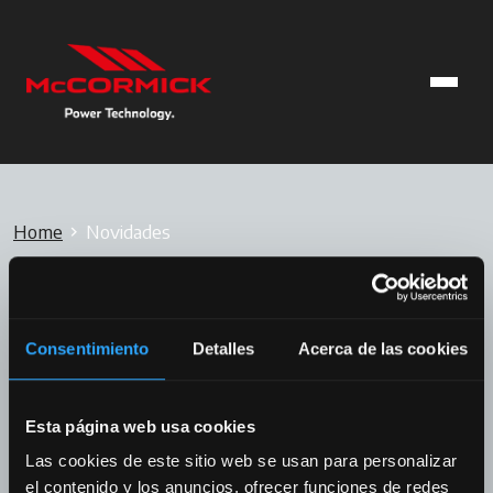
Home
Novidades
NOVIDADES
Consentimiento
Detalles
Acerca de las cookies
Filtrar por categoria
Esta página web usa cookies
Las cookies de este sitio web se usan para personalizar
All
Blogue
Calendário
News
el contenido y los anuncios, ofrecer funciones de redes