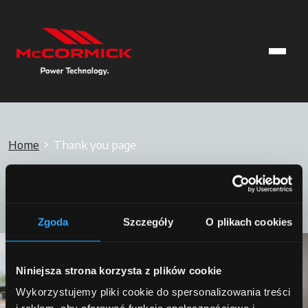
Home
Thank you page
Dziękuję
Zgoda
Szczegóły
O plikach cookies
Niniejsza strona korzysta z plików cookie
Wykorzystujemy pliki cookie do spersonalizowania treści