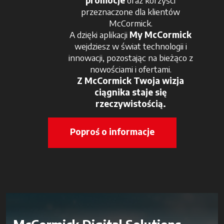
promocje
oraz korzyści
przeznaczone dla klientów
McCormick.
A dzięki aplikacji
My McCormick
wejdziesz w świat technologii i
innowacji, pozostając na bieżąco z
nowościami i ofertami.
Z McCormick Twoja wizja
ciągnika staje się
rzeczywistością.
Poproś o informacje