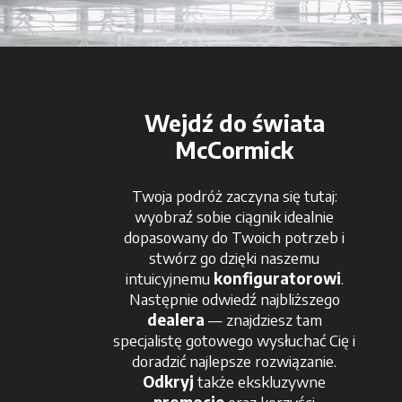
Wejdź do świata
McCormick
Twoja podróż zaczyna się tutaj:
wyobraź sobie ciągnik idealnie
dopasowany do Twoich potrzeb i
stwórz go dzięki naszemu
intuicyjnemu
konfiguratorowi
.
Następnie odwiedź najbliższego
dealera
— znajdziesz tam
specjalistę gotowego wysłuchać Cię i
doradzić najlepsze rozwiązanie.
Odkryj
także ekskluzywne