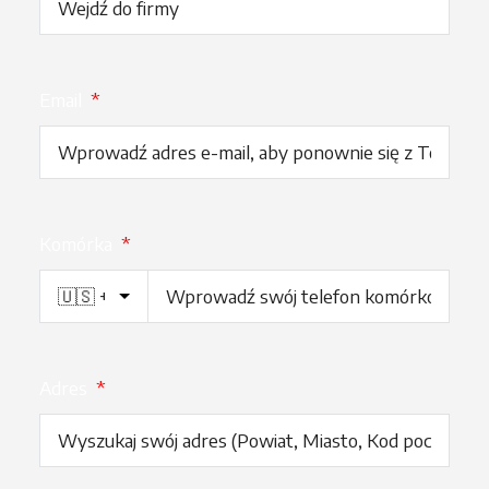
Email
*
Komórka
*
Adres
*