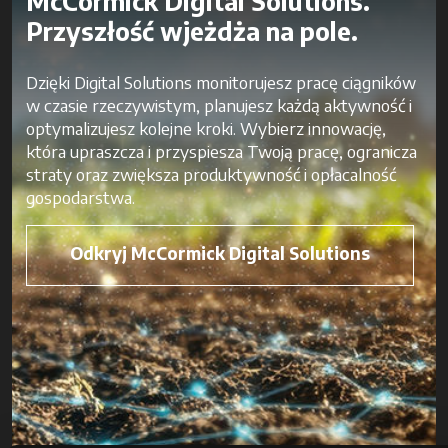
McCormick Digital Solutions.
Przyszłość wjeżdża na pole.
Dzięki Digital Solutions monitorujesz pracę ciągników
w czasie rzeczywistym, planujesz każdą aktywność i
optymalizujesz kolejne kroki. Wybierz innowację,
która upraszcza i przyspiesza Twoją pracę, ogranicza
straty oraz zwiększa produktywność i opłacalność
gospodarstwa.
Odkryj McCormick Digital Solutions