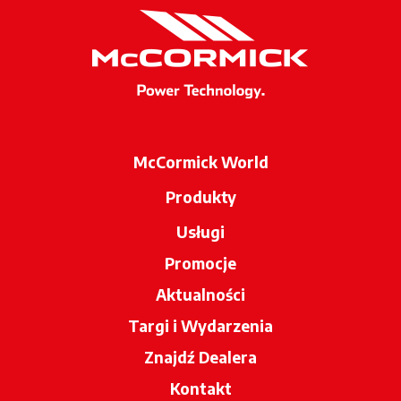
McCormick World
Produkty
Usługi
Promocje
Aktualności
Targi i Wydarzenia
Znajdź Dealera
opens in a new tab
Kontakt