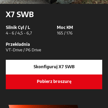
X7 SWB
Silnik Cyl / L
Moc KM
4 - 6 / 4,5 - 6,7
165 / 176
Przekładnia
VT-Drive / P6 Drive
Skonfiguruj X7 SWB
Pobierz broszurę