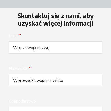
Skontaktuj się z nami, aby
uzyskać więcej informacji
Imię
*
Nazwisko
*
Gospodarstwo