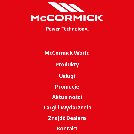
McCormick World
Produkty
Usługi
Promocje
Aktualności
Targi i Wydarzenia
Znajdź Dealera
opens in a new tab
Kontakt