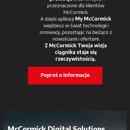
przeznaczone dla klientów
McCormick.
A dzięki aplikacji
My McCormick
wejdziesz w świat technologii i
innowacji, pozostając na bieżąco z
nowościami i ofertami.
Z McCormick Twoja wizja
ciągnika staje się
rzeczywistością.
Poproś o informacje
McCormick Digital Solutions.