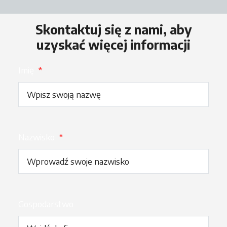
Skontaktuj się z nami, aby
uzyskać więcej informacji
Imię
*
Nazwisko
*
Gospodarstwo