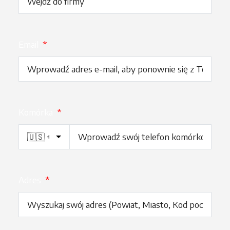
Email
*
Komórka
*
Adres
*