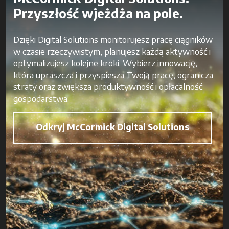
Przyszłość wjeżdża na pole.
Dzięki Digital Solutions monitorujesz pracę ciągników
w czasie rzeczywistym, planujesz każdą aktywność i
optymalizujesz kolejne kroki. Wybierz innowację,
która upraszcza i przyspiesza Twoją pracę, ogranicza
straty oraz zwiększa produktywność i opłacalność
gospodarstwa.
Odkryj McCormick Digital Solutions