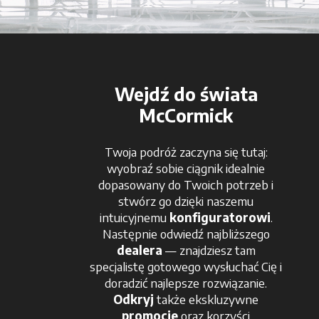
Wejdź do świata
McCormick
Twoja podróż zaczyna się tutaj:
wyobraź sobie ciągnik idealnie
dopasowany do Twoich potrzeb i
stwórz go dzięki naszemu
intuicyjnemu
konfiguratorowi
.
Następnie odwiedź najbliższego
dealera
— znajdziesz tam
specjalistę gotowego wysłuchać Cię i
doradzić najlepsze rozwiązanie.
Odkryj
także ekskluzywne
promocje
oraz korzyści