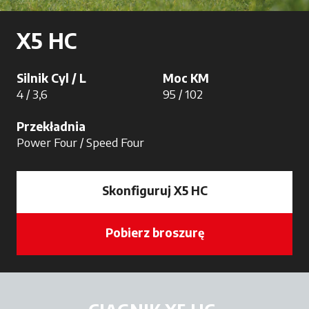
X5 HC
Silnik Cyl / L
Moc KM
4 / 3,6
95 / 102
Przekładnia
Power Four / Speed Four
Skonfiguruj X5 HC
Pobierz broszurę