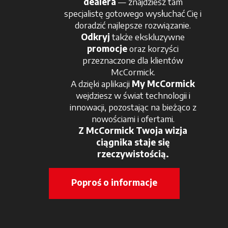
dealera
— znajdziesz tam
specjalistę gotowego wysłuchać Cię i
doradzić najlepsze rozwiązanie.
Odkryj
także ekskluzywne
promocje
oraz korzyści
przeznaczone dla klientów
McCormick.
A dzięki aplikacji
My McCormick
wejdziesz w świat technologii i
innowacji, pozostając na bieżąco z
nowościami i ofertami.
Z McCormick Twoja wizja
ciągnika staje się
rzeczywistością.
Poproś o informacje