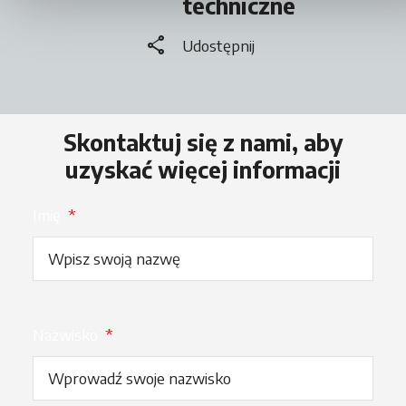
techniczne
share
Udostępnij
Skontaktuj się z nami, aby
uzyskać więcej informacji
Imię
*
Nazwisko
*