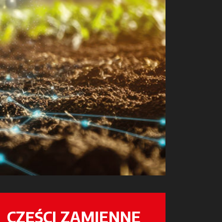
CZĘŚCI ZAMIENNE