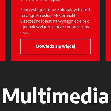
Skorzystaj już teraz z aktualnych ofert
na ciągniki i usługi McCormick!
Oszczędność jest na wyciągnięcie ręki
– jednak wyłącznie przez ograniczony
czas.
 a new tab
Dowiedz się więcej
Multimedia