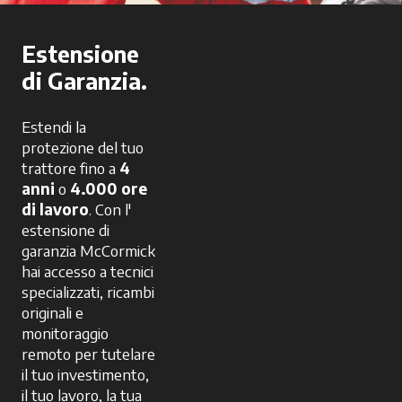
Estensione
di Garanzia.
Estendi la
protezione del tuo
trattore fino a
4
anni
o
4.000 ore
di lavoro
. Con l'
estensione di
garanzia McCormick
hai accesso a tecnici
specializzati, ricambi
originali e
monitoraggio
remoto per tutelare
il tuo investimento,
il tuo lavoro, la tua