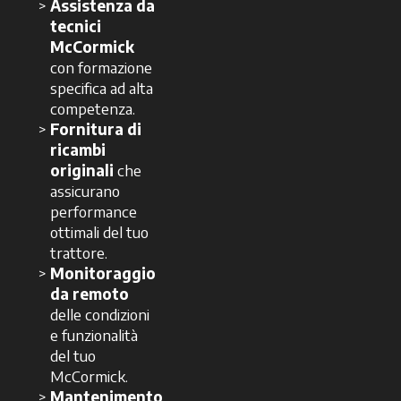
Assistenza da
tecnici
McCormick
con formazione
specifica ad alta
competenza.
Fornitura di
ricambi
originali
che
assicurano
performance
ottimali del tuo
trattore.
Monitoraggio
da remoto
delle condizioni
e funzionalità
del tuo
McCormick.
Mantenimento