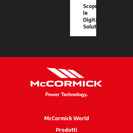
Scopri
le
Digital
Solutions
McCormick World
Prodotti