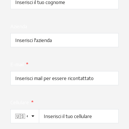
Azienda
E-mail
*
Cellulare
*