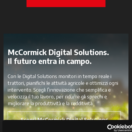
McCormick Digital Solutions.
Il futuro entra in campo.
Con le Digital Solutions monitori in tempo reale i
trattori, pianifichi le attività agricole e ottimizzi ogni
intervento. Scegli l’innovazione che semplifica e
velocizza il tuo lavoro, per ridurre gli sprechi e
migliorare la produttività e la redditività.
Scopri McCormick Digital Solutions