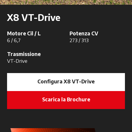
X8 VT-Drive
Motore Cil / L
Potenza CV
6 / 6,7
273 / 313
Trasmissione
VT-Drive
Configura X8 VT-Drive
Scarica la Brochure