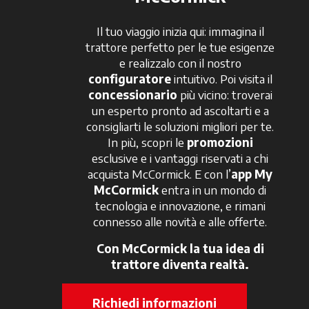
Il tuo viaggio inizia qui: immagina il
trattore perfetto per le tue esigenze
e realizzalo con il nostro
configuratore
intuitivo. Poi visita il
concessionario
più vicino: troverai
un esperto pronto ad ascoltarti e a
consigliarti le soluzioni migliori per te.
In più, scopri le
promozioni
esclusive e i vantaggi riservati a chi
acquista McCormick. E con l’
app My
McCormick
entra in un mondo di
tecnologia e innovazione, e rimani
connesso alle novità e alle offerte.
Con McCormick la tua idea di
trattore diventa realtà.
Richiedi informazioni