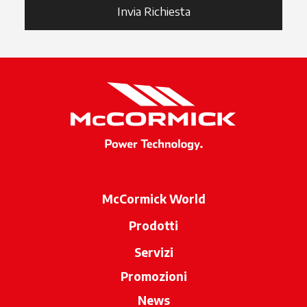
Invia Richiesta
McCormick World
Prodotti
Servizi
Promozioni
News