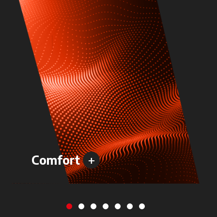
+
Comfort