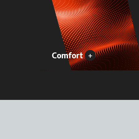
+
Comfort