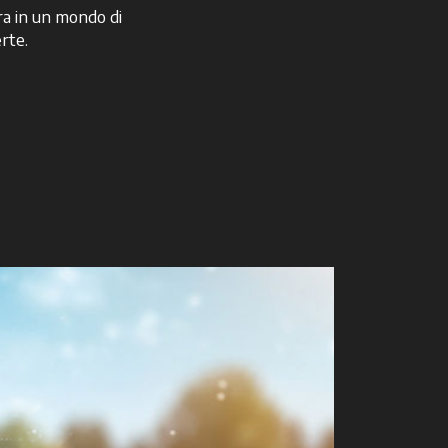
a in un mondo di
rte.