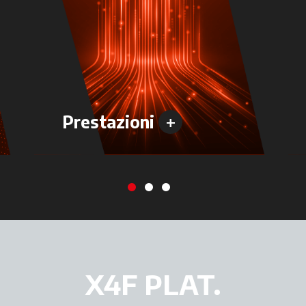
+
Prestazioni
X4F PLAT.