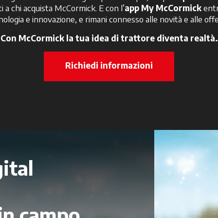
i a chi acquista McCormick. E con l’
app My McCormick
entr
nologia e innovazione, e rimani connesso alle novità e alle offe
Con McCormick la tua idea di trattore diventa realtà.
Richiedi informazioni
ital
 in campo.