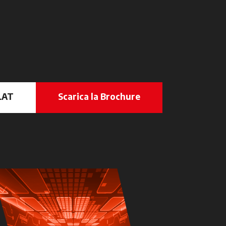
LAT
Scarica la Brochure