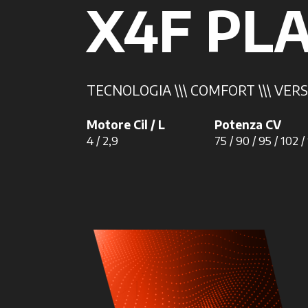
X4F PL
TECNOLOGIA \\\ COMFORT \\\ VERS
Motore Cil / L
Potenza CV
4 / 2,9
75 / 90 / 95 / 102 /