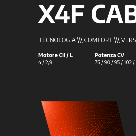
X4F CA
TECNOLOGIA \\\ COMFORT \\\ VERS
Motore Cil / L
Potenza CV
4 / 2,9
75 / 90 / 95 / 102 /