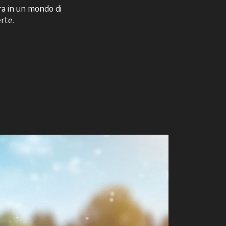
a in un mondo di
rte.