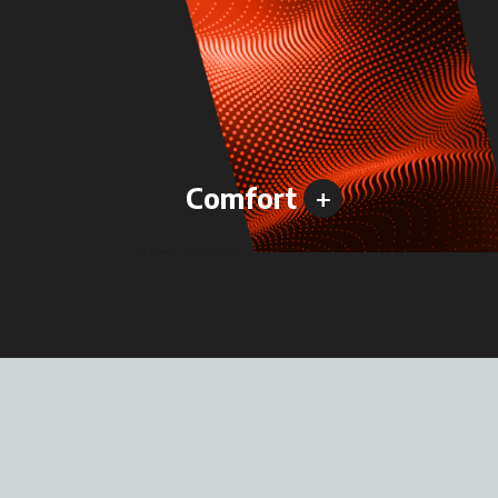
+
Comfort