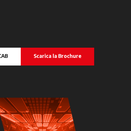
CAB
Scarica la Brochure