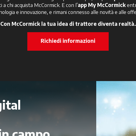
i a chi acquista McCormick. E con l’
app My McCormick
entr
nologia e innovazione, e rimani connesso alle novità e alle offe
Con McCormick la tua idea di trattore diventa realtà.
Richiedi informazioni
ital
 in campo.