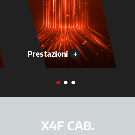
+
Prestazioni
X4F CAB.