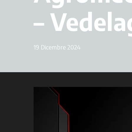
– Vedela
19 Dicembre 2024