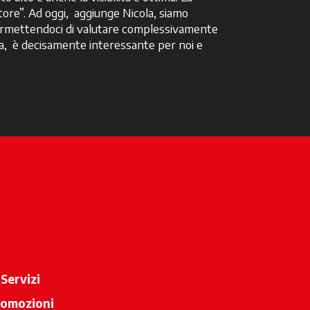
tore”. Ad oggi, aggiunge Nicola, siamo
permettendoci di valutare complessivamente
cola, è decisamente interessante per noi e
Servizi
romozioni