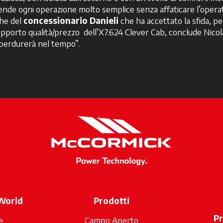
rende ogni operazione molto semplice senza affaticare l’opera
che del
concessionario Danieli
che ha accettato la sfida, 
 Il rapporto qualità/prezzo dell’X7.624 Clever Cab, conclude Ni
 perdurerà nel tempo”.
World
Prodotti
P
e
Campo Aperto