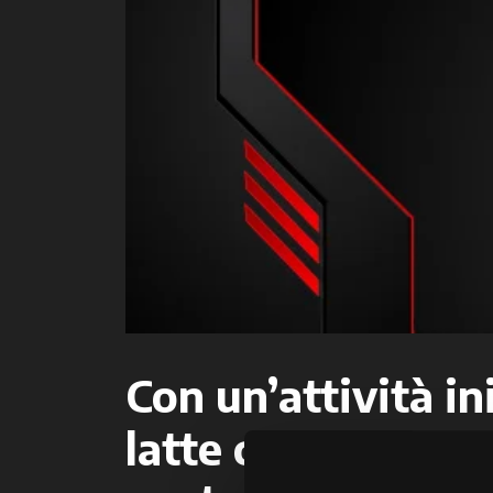
Con un’attività in
latte che nel temp