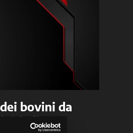
 dei bovini da
ività di