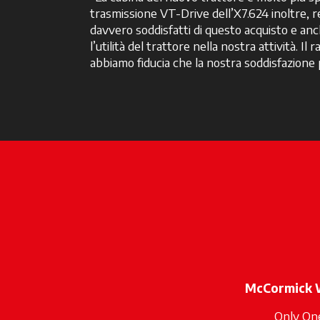
trasmissione VT-Drive dell’X7.624 inoltre, 
davvero soddisfatti di questo acquisto e an
l’utilità del trattore nella nostra attività.
abbiamo fiducia che la nostra soddisfazione
McCormick 
Only On