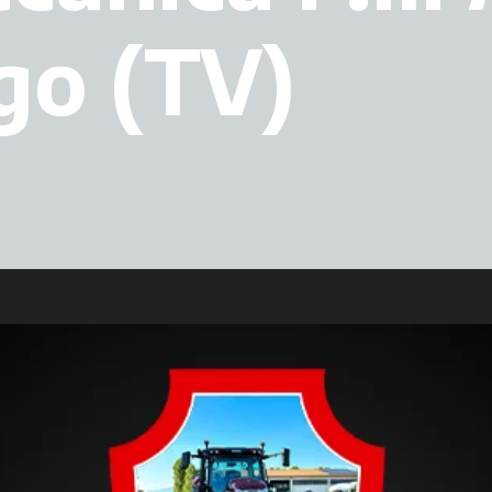
go (TV)