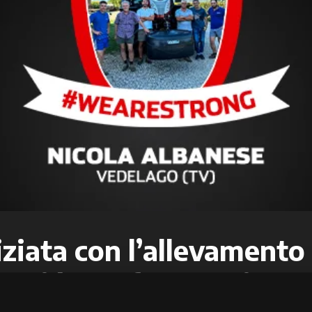
iziata con l’allevamento
o si è trasformata in att