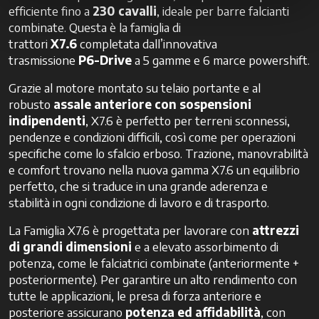
efficiente fino a
230 cavalli
, ideale per barre falcianti
combinate. Questa è la famiglia di
trattori
X7.6
completata dall’innovativa
trasmissione
P6-Drive
a 5 gamme e 6 marce powershift.
Grazie al motore montato su telaio portante e al
robusto
assale anteriore con sospensioni
indipendenti
, X7.6 è perfetto per terreni sconnessi,
pendenze e condizioni difficili, così come per operazioni
specifiche come lo sfalcio erboso. Trazione, manovrabilità
e comfort trovano nella nuova gamma X7.6 un equilibrio
perfetto, che si traduce in una grande aderenza e
stabilità in ogni condizione di lavoro e di trasporto.
La Famiglia X7.6 è progettata per lavorare con
attrezzi
di grandi dimensioni
e a elevato assorbimento di
potenza, come le falciatrici combinate (anteriormente +
posteriormente). Per garantire un alto rendimento con
tutte le applicazioni, le presa di forza anteriore e
posteriore assicurano
potenza ed affidabilità
, con