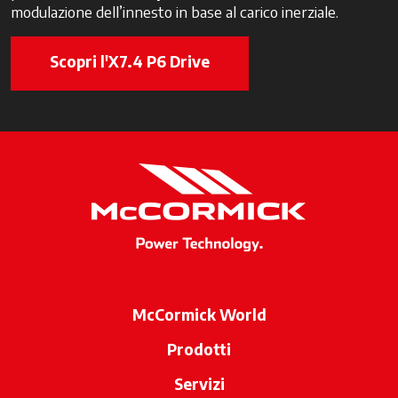
modulazione dell’innesto in base al carico inerziale.
Scopri l'X7.4 P6 Drive
McCormick World
Prodotti
Servizi