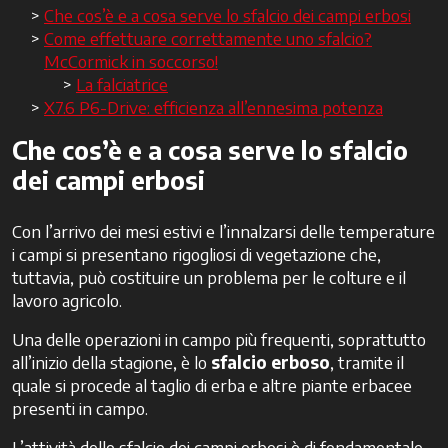
Che cos’è e a cosa serve lo sfalcio dei campi erbosi
Come effettuare correttamente uno sfalcio?
McCormick in soccorso!
La falciatrice
X7.6 P6-Drive: efficienza all’ennesima potenza
Che cos’è e a cosa serve lo sfalcio
dei campi erbosi
Con l’arrivo dei mesi estivi e l’innalzarsi delle temperature
i campi si presentano rigogliosi di vegetazione che,
tuttavia, può costituire un problema per le colture e il
lavoro agricolo.
Una delle operazioni in campo più frequenti, soprattutto
all’inizio della stagione, è lo
sfalcio erboso
, tramite il
quale si procede al taglio di erba e altre piante erbacee
presenti in campo.
L’attività dello sfalcio dei campi erbosi è di fondamentale