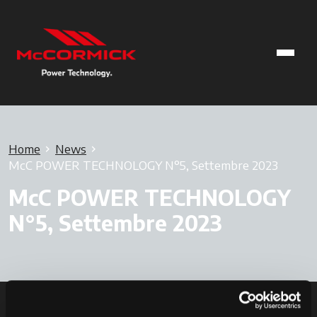
Home
News
McC POWER TECHNOLOGY N°5, Settembre 2023
McC POWER TECHNOLOGY
N°5, Settembre 2023