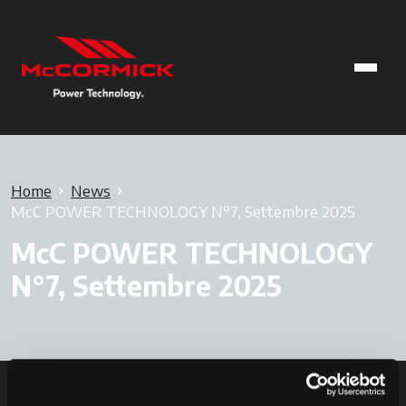
Home
News
McC POWER TECHNOLOGY N°7, Settembre 2025
McC POWER TECHNOLOGY
N°7, Settembre 2025