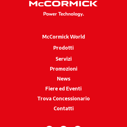
McCormick World
Prodotti
Servizi
Promozioni
News
Fiere ed Eventi
Trova Concessionario
si apre in una 
Contatti