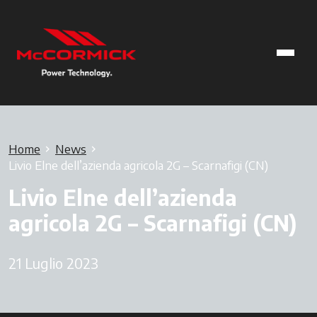
Home
News
Livio Elne dell’azienda agricola 2G – Scarnafigi (CN)
Livio Elne dell’azienda
agricola 2G – Scarnafigi (CN)
21 Luglio 2023