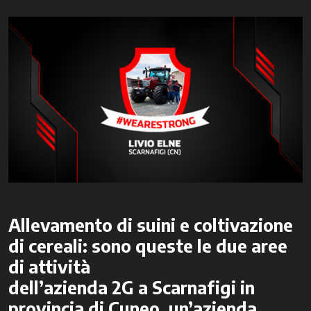
Allevamento di suini e coltivazione
di cereali
: sono queste le due aree
di attività
dell’azienda
2G
a
Scarnafigi
in
provincia di
Cuneo,
un’azienda