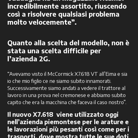
incredibilmente assortito, riuscendo
così a risolvere qualsiasi problema
molto velocemente”.
Quanto alla scelta del modello, non è
stata una scelta difficile per
l’azienda 2G.
“Avevamo visto il McCormick X7.618 VT all’Eima e sia
io che mio figlio ce ne siamo subito innamorati.
Successivamente siamo andati a vedere il trattore al
lavoro in una prova nel cremonese e abbiamo subito
capito che era la macchina che faceva il caso nostro”.
Il nuovo X7.618 viene utilizzato oggi
nell’azienda piemontese per le arature e
le lavorazioni più pesanti così come per i
trasporti, dove mostra tutte le sue doti