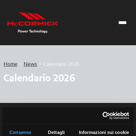
Home
News
Calendario 2026
Calendario 2026
Consenso
Dettagli
Informazioni sui cookie