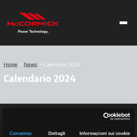
Home
News
Calendario 2024
Calendario 2024
Consenso
Dettagli
Informazioni sui cookie