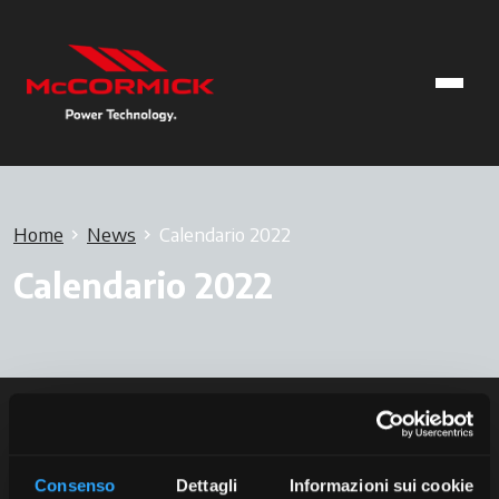
Home
News
Calendario 2022
Calendario 2022
Consenso
Dettagli
Informazioni sui cookie