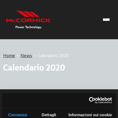
Home
News
Calendario 2020
Calendario 2020
Consenso
Dettagli
Informazioni sui cookie