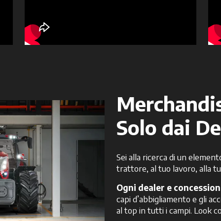
Merchandi
Solo dai D
Sei alla ricerca di un element
trattore, al tuo lavoro, alla t
Ogni dealer e concessio
capi d’abbigliamento e gli acc
al top in tutti i campi. Look 