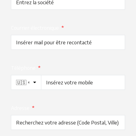
Courrier électronique
*
Téléphone
*
Adresse
*