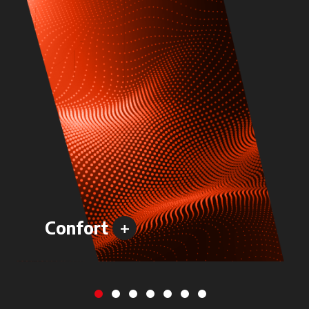
+
Confort