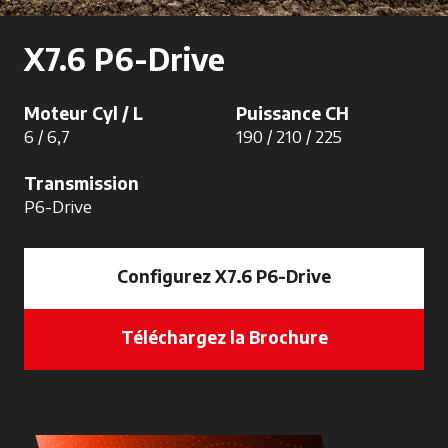
X7.6 P6-Drive
Moteur Cyl / L
Puissance CH
6 / 6,7
190 / 210 / 225
Transmission
P6-Drive
Configurez X7.6 P6-Drive
Téléchargez la Brochure