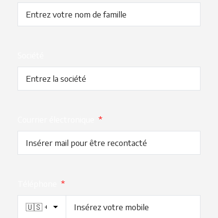
Société
Courrier électronique
*
Téléphone
*