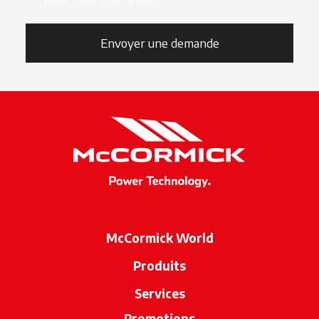
Envoyer une demande
McCormick World
Produits
Services
Promotions