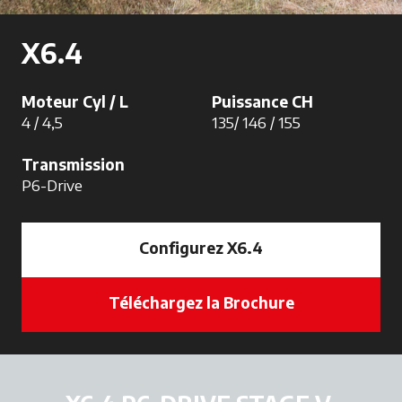
X6.4
Moteur Cyl / L
Puissance CH
4 / 4,5
135/ 146 / 155
Transmission
P6-Drive
Configurez X6.4
Téléchargez la Brochure