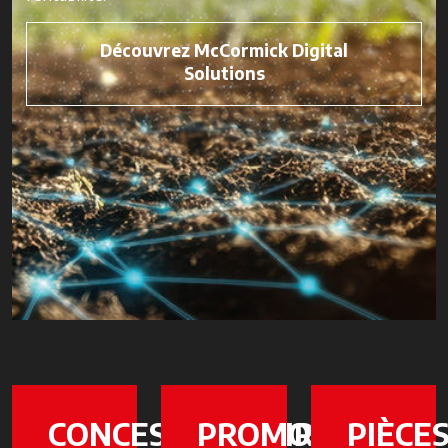
Découvrez McCormick Digital
Solutions
CONCESSIONNAIRES
PROMOTIONS
PIÈCE