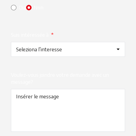
Oui
Non
Suis intéressée à
*
Voulez-vous joindre votre demande avec un
message?