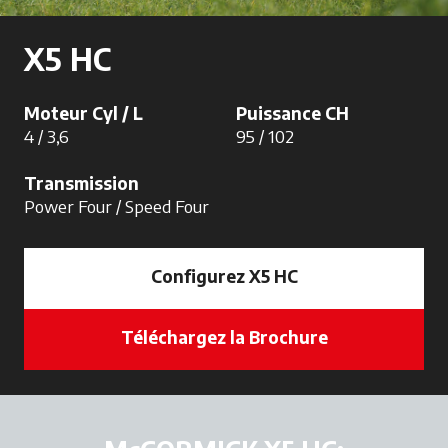
X5 HC
Moteur Cyl / L
Puissance CH
4 / 3,6
95 / 102
Transmission
Power Four / Speed Four
Configurez X5 HC
Téléchargez la Brochure