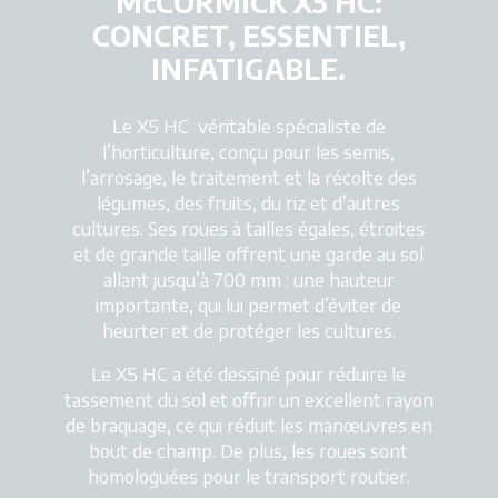
McCORMICK X5 HC:
CONCRET, ESSENTIEL,
INFATIGABLE.
Le X5 HC véritable spécialiste de
l’horticulture, conçu pour les semis,
l’arrosage, le traitement et la récolte des
légumes, des fruits, du riz et d’autres
cultures. Ses roues à tailles égales, étroites
et de grande taille offrent une garde au sol
allant jusqu’à 700 mm : une hauteur
importante, qui lui permet d’éviter de
heurter et de protéger les cultures.
Le X5 HC a été dessiné pour réduire le
tassement du sol et offrir un excellent rayon
de braquage, ce qui réduit les manœuvres en
bout de champ. De plus, les roues sont
homologuées pour le transport routier.