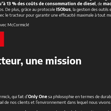
u’à 13 %
des coûts de consommation de diesel
, de
mac
. De plus, grâce au protocole
ISObus
, la gestion des outils
vec le tracteur pour garantir une efficacité maximale à tout m
é avec McCormick!
cteur, une mission
ick, qui fait d’
Only One
sa philosophie en termes de durab
avail de nos clients et l’environnement dans lequel nous vivons