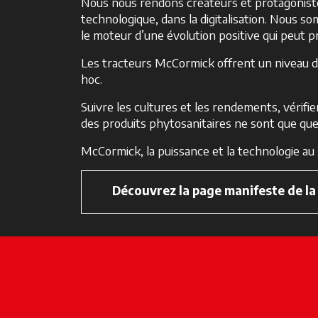
Nous nous rendons créateurs et protagoniste
technologique, dans la digitalisation. Nous 
le moteur d’une évolution positive qui peut pr
Les tracteurs McCormick offrent un niveau d
hoc.
Suivre les cultures et les rendements, vérifi
des produits phytosanitaires ne sont que q
McCormick, la puissance et la technologie au 
Découvrez la page manifeste de l