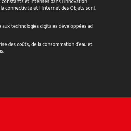
constants et intenses dans l’innovation
a connectivité et l’Internet des Objets sont
e aux technologies digitales développées ad
trise des coûts, de la consommation d’eau et
s.