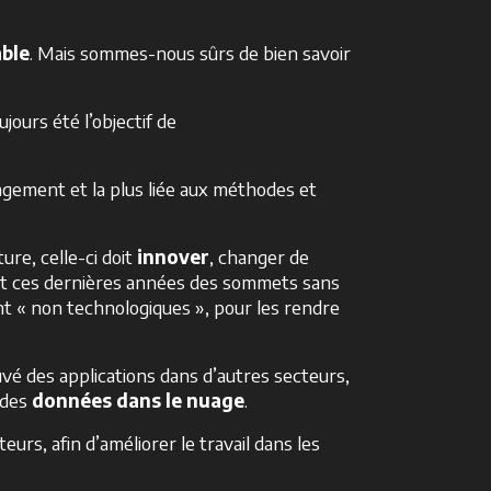
able
. Mais sommes-nous sûrs de bien savoir
jours été l’objectif de
ngement et la plus liée aux méthodes et
ture, celle-ci doit
innover
, changer de
int ces dernières années des sommets sans
ent « non technologiques », pour les rendre
ouvé des applications dans d’autres secteurs,
 des
données dans le nuage
.
eurs, afin d’améliorer le travail dans les