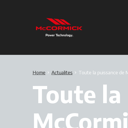
Home
Actualites
Toute la puissance de M
Toute la
McCormic