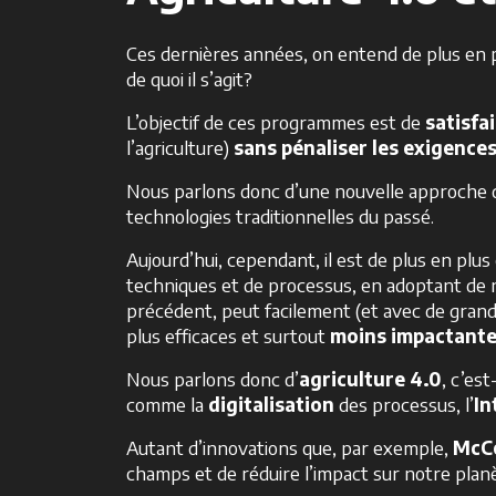
Ces dernières années, on entend de plus en pl
de quoi il s’agit?
L’objectif de ces programmes est de
satisfa
l’agriculture)
sans
pénaliser les exigence
Nous parlons donc d’une nouvelle approche d’
technologies traditionnelles du passé.
Aujourd’hui, cependant, il est de plus en plus c
techniques et de processus, en adoptant de n
précédent, peut facilement (et avec de grands
plus efficaces et surtout
moins impactant
Nous parlons donc d’
agriculture 4.0
, c’es
comme la
digitalisation
des processus, l’
In
Autant d’innovations que, par exemple,
McC
champs et de réduire l’impact sur notre plan