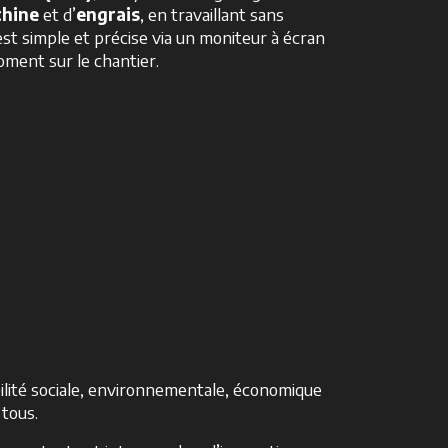
hine
et d’
engrais
, en travaillant sans
 est simple et précise via un moniteur à écran
oment sur le chantier.
ilité sociale, environnementale, économique
 tous.