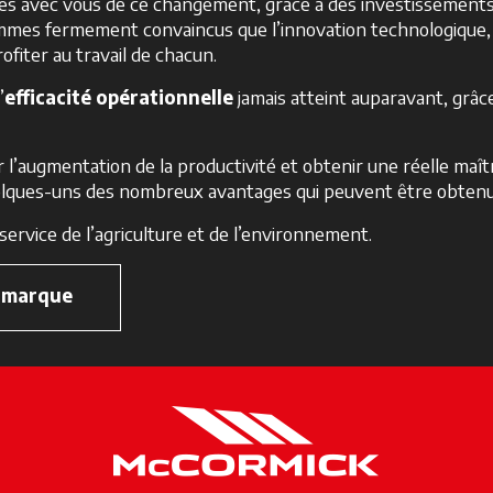
s avec vous de ce changement, grâce à des investissements 
sommes fermement convaincus que l’innovation technologique, l
ofiter au travail de chacun.
’
efficacité opérationnelle
jamais atteint auparavant, grâc
er l’augmentation de la productivité et obtenir une réelle maî
uelques-uns des nombreux avantages qui peuvent être obtenu
service de l’agriculture et de l’environnement.
a marque