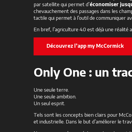
par satellite qui permet d’
économiser jusq
chevauchement des passages dans les champs
tactile qui permet à l’outil de communiquer a
En bref, l’agriculture 4.0 est déjà une réalit
Découvrez l’app my McCormick
Only One : un tra
Une seule terre.
Une seule ambition.
Un seul esprit.
Tels sont les concepts bien clairs pour McCorm
et industrielle. Dans le but d’améliorer le tr