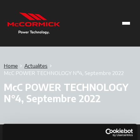
Home
Actualites
McC POWER TECHNOLOGY N°4, Septembre 2022
McC POWER TECHNOLOGY
N°4, Septembre 2022