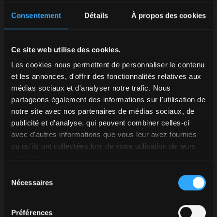
Consentement
Détails
À propos des cookies
Ce site web utilise des cookies.
Les cookies nous permettent de personnaliser le contenu
et les annonces, d'offrir des fonctionnalités relatives aux
médias sociaux et d'analyser notre trafic. Nous
partageons également des informations sur l'utilisation de
notre site avec nos partenaires de médias sociaux, de
publicité et d'analyse, qui peuvent combiner celles-ci
avec d'autres informations que vous leur avez fournies
ou qu'ils ont collectées lors de votre utilisation de leurs
services.
Sélection
Nécessaires
du
consentement
Préférences