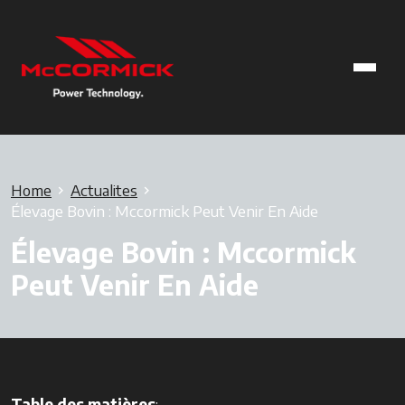
Home
Actualites
Élevage Bovin : Mccormick Peut Venir En Aide
Élevage Bovin : Mccormick
Peut Venir En Aide
Table des matières
: