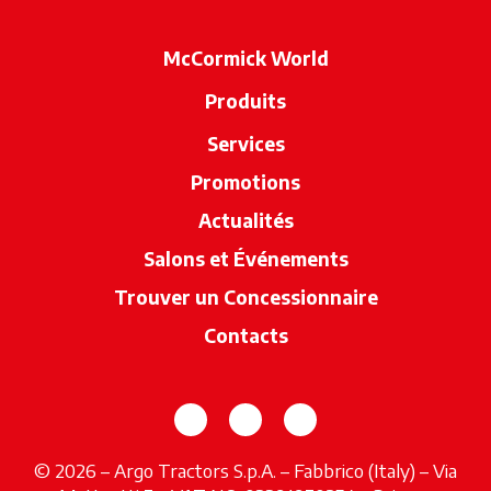
McCormick World
Produits
Services
Promotions
Actualités
Salons et Événements
Trouver un Concessionnaire
s’ouvre dan
Contacts
s’ouvre dans un nouvel onglet
s’ouvre dans un nouvel o
s’ouvre dans un no
© 2026 – Argo Tractors S.p.A. – Fabbrico (Italy) – Via