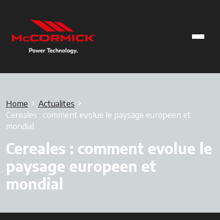
Home
Actualites
Cereales : comment evolue le paysage europeen et
mondial
Cereales : comment evolue le
paysage europeen et
mondial