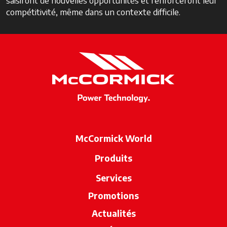
saisiront de nouvelles opportunités et renforceront leur
compétitivité, même dans un contexte difficile.
McCormick World
Produits
Services
Promotions
Actualités