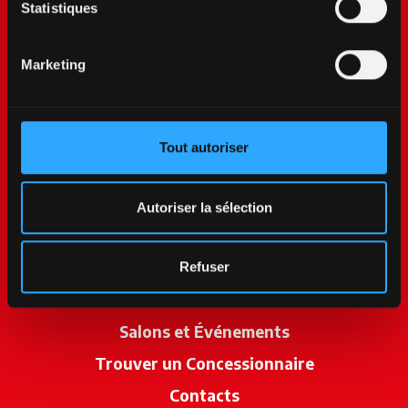
Statistiques
Marketing
Tout autoriser
McCormick World
Produits
Autoriser la sélection
Services
Promotions
Refuser
Actualités
Salons et Événements
Trouver un Concessionnaire
s’ouvre dan
Contacts