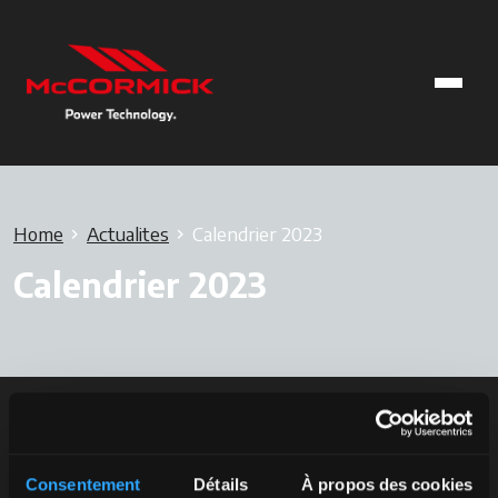
Home
Actualites
Calendrier 2023
Calendrier 2023
Consentement
Détails
À propos des cookies