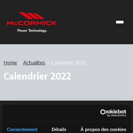
Home
Actualites
Calendrier 2022
Calendrier 2022
Consentement
Détails
À propos des cookies