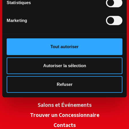
Statistiques
Marketing
Tout autoriser
McCormick World
Produits
Autoriser la sélection
Services
Promotions
Refuser
Actualités
Salons et Événements
Trouver un Concessionnaire
s’ouvre dan
Contacts