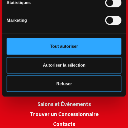
Statistiques
Marketing
Tout autoriser
McCormick World
Produits
Autoriser la sélection
Services
Promotions
Refuser
Actualités
Salons et Événements
Trouver un Concessionnaire
s’ouvre dan
Contacts