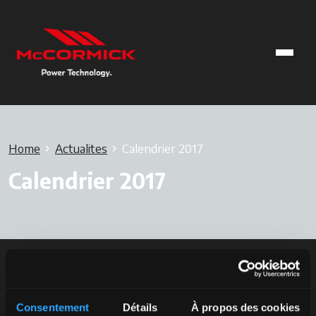
Home
Actualites
Calendrier 2017
Calendrier 2017
Consentement
Détails
À propos des cookies