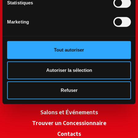
Statistiques
Marketing
Tout autoriser
McCormick World
Produits
Autoriser la sélection
Services
Promotions
Refuser
Actualités
Salons et Événements
Trouver un Concessionnaire
s’ouvre dan
Contacts