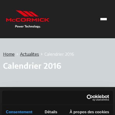
Home
Actualites
Calendrier 2016
Calendrier 2016
Consentement
Détails
À propos des cookies