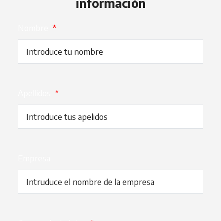
información
Nombre
*
Apellidos
*
Empresa