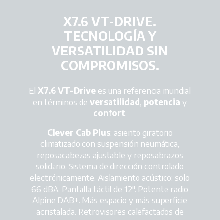
X7.6 VT-DRIVE.
TECNOLOGÍA Y
VERSATILIDAD SIN
COMPROMISOS.
El
X7.6 VT-Drive
es una referencia mundial
en términos de
versatilidad
,
potencia
y
confort
.
Clever Cab Plus
: asiento giratorio
climatizado con suspensión neumática,
reposacabezas ajustable y reposabrazos
solidario. Sistema de dirección controlado
electrónicamente. Aislamiento acústico: solo
66 dBA. Pantalla táctil de 12". Potente radio
Alpine DAB+. Más espacio y más superficie
acristalada. Retrovisores calefactados de