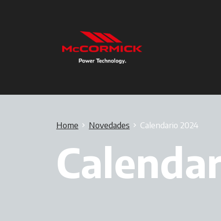
Home
Novedades
Calendario 2024
Calendar