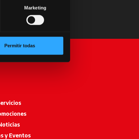
Marketing
Permitir todas
ervicios
omociones
Noticias
as y Eventos