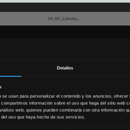
Detalles
s
b se usan para personalizar el contenido y los anuncios, ofrecer
s, compartimos información sobre el uso que haga del sitio web 
 análisis web, quienes pueden combinarla con otra información q
r del uso que haya hecho de sus servicios.