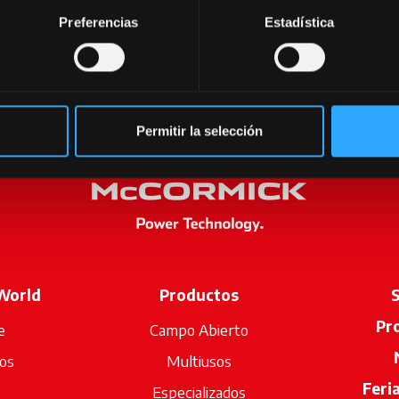
Preferencias
Estadística
Permitir la selección
World
Productos
S
Pr
e
Campo Abierto
os
Multiusos
Feri
Especializados