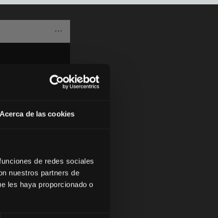
Acerca de las cookies
 funciones de redes sociales
con nuestros partners de
ue les haya proporcionado o