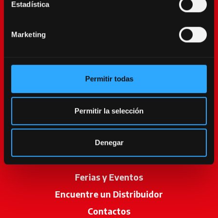
Estadística
Marketing
Permitir todas
McCormick World
Productos
Permitir la selección
Servicios
Promociones
Denegar
Noticias
Ferias y Eventos
Encuentre un Distribuidor
se abre en u
Contactos