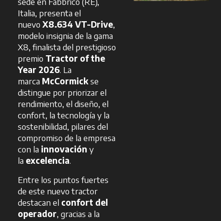
sede en Fabbrico (RE),
Italia, presenta el
nuevo
X8.634 VT-Drive
,
modelo insignia de la gama
X8, finalista del prestigioso
premio
Tractor of the
Year 2026
. La
marca
McCormick
se
distingue por priorizar el
rendimiento, el diseño, el
confort, la tecnología y la
sostenibilidad, pilares del
compromiso de la empresa
con la
innovación
y
la
excelencia
.
Entre los puntos fuertes
de este nuevo tractor
destacan el
confort del
operador
, gracias a la