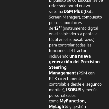
El puesto de conducción se ve
reforzado por el nuevo
sistema
DSM
Plus
(Data
Screen Manager), compuesto
por dos monitores
de
12’’
(instrumento digital
en el salpicadero y pantalla
táctil en el reposabrazos)
para controlar todas las
funciones del tractor,
incluyendo
una nueva
generación del
Precision
Steering
Management
(PSM con
RTK directamente
controlable desde el segundo
monitor),
ISOBUS
y menús
personalizados
como
MyFunction,
MyLights
y gestión