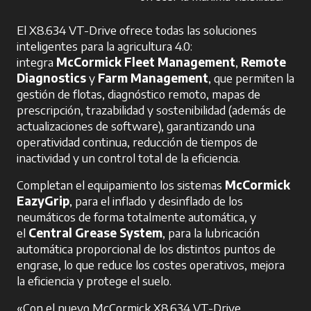
El X8.634 VT-Drive ofrece todas las soluciones
inteligentes para la agricultura 4.0:
integra
McCormick Fleet Management
,
Remote
Diagnostics
y
Farm Management
, que permiten la
gestión de flotas, diagnóstico remoto, mapas de
prescripción, trazabilidad y sostenibilidad (además de
actualizaciones de software), garantizando una
operatividad continua, reducción de tiempos de
inactividad y un control total de la eficiencia.
Completan el equipamiento los sistemas
McCormick
EazyGrip
, para el inflado y desinflado de los
neumáticos de forma totalmente automática, y
el
Central Grease System
, para la lubricación
automática proporcional de los distintos puntos de
engrase, lo que reduce los costes operativos, mejora
la eficiencia y protege el suelo.
«Con el nuevo McCormick X8.634 VT-Drive