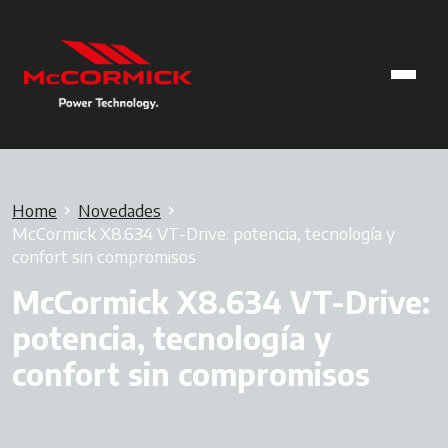
Home
Novedades
McCormick X8.634 VT-Drive: potencia, tecnología y
confort sin compromisos
McCormick X8.634 VT-Drive:
potencia, tecnología y
confort sin compromisos