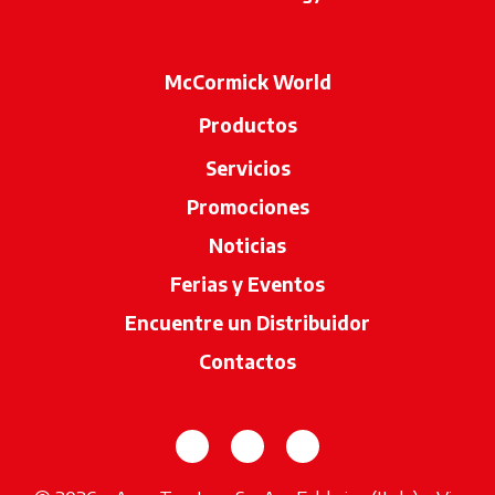
McCormick World
Productos
Servicios
Promociones
Noticias
Ferias y Eventos
Encuentre un Distribuidor
se abre en u
Contactos
se abre en una pestaña nueva
se abre en una pestaña 
se abre en una pes