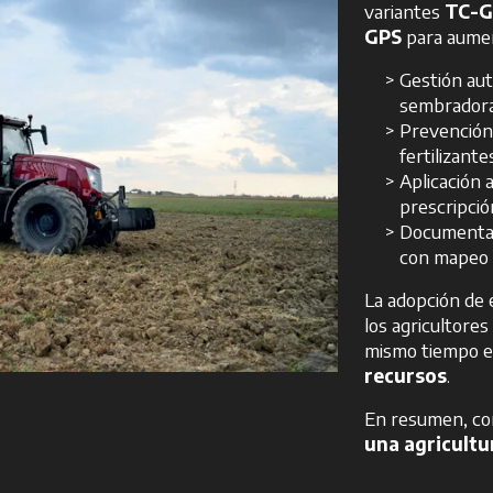
variantes
TC-G
GPS
para aument
Gestión aut
sembrador
Prevención 
fertilizante
Aplicación 
prescripció
Documentaci
con mapeo 
La adopción de 
los agricultores
mismo tiempo el
recursos
.
En resumen, co
una agricultu