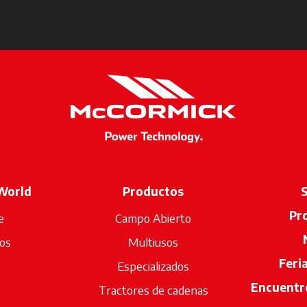
World
Productos
S
Pr
e
Campo Abierto
os
Multiusos
Feri
Especializados
Encuentre
Tractores de cadenas