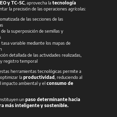
EO y TC-SC
, aprovecha la
tecnología
ar la precisión de las operaciones agrícolas:
omatizada de las secciones de las
as
de la superposición de semillas y
s
a tasa variable mediante los mapas de
n
ón detallada de las actividades realizadas,
y registro temporal
estas herramientas tecnológicas permite a
 optimizar la
productividad
, reduciendo al
 impacto ambiental y el
consumo de
nstituyen un
paso determinante hacia
ra más inteligente y sostenible.