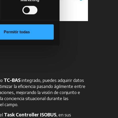
Permitir todas
lo
TC-BAS
integrado, puedes adquirir datos
timizar la eficiencia pasando ágilmente entre
aciones, mejorando la visión de conjunto e
a conciencia situacional durante las
el campo.
 el
Task Controller ISOBUS
, en sus