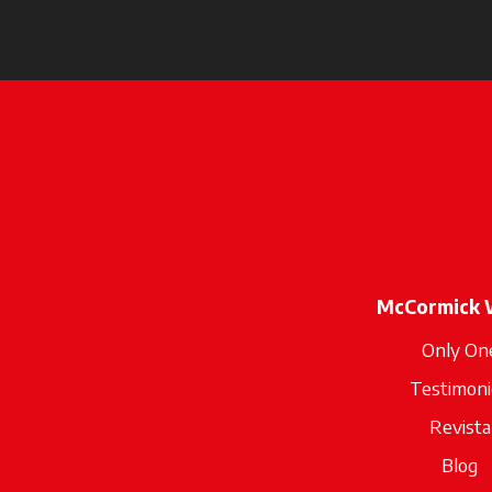
McCormick 
Only On
Testimoni
Revista
Blog