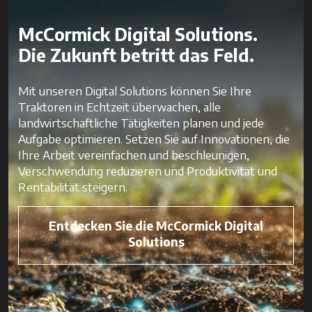
McCormick Digital Solutions.
Die Zukunft betritt das Feld.
Mit unseren Digital Solutions können Sie Ihre
Traktoren in Echtzeit überwachen, alle
landwirtschaftliche Tätigkeiten planen und jede
Aufgabe optimieren. Setzen Sie auf Innovationen, die
Ihre Arbeit vereinfachen und beschleunigen,
Verschwendung reduzieren und Produktivität und
Rentabilität steigern.
Entdecken Sie die McCormick Digital
Solutions