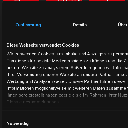
Ersatzteile
bereit
Traktoren
schützt
ist,
und -
den
Ihnen
Dienstleistungen
Wert
Zustimmung
Details
Über
zuzuhören,
-
Ihres
wird
Sparen
Traktors
Ihnen
ist in
und
die
Reichweite,
Diese Webseite verwendet Cookies
garantiert
besten
aber
Wir verwenden Cookies, um Inhalte und Anzeigen zu persona
bessere
Lösungen
nur für
Funktionen für soziale Medien anbieten zu können und die Zug
Zuverlässigke
für Ihr
kurze
unsere Website zu analysieren. Außerdem geben wir Informa
und
Unternehmen
Zeit.
Ihrer Verwendung unserer Website an unsere Partner für soz
höhere
vorschlagen.
Werbung und Analysen weiter. Unsere Partner führen diese
Leistung.
Erfahren
Informationen möglicherweise mit weiteren Daten zusammen,
Erfahren
Sie
ihnen bereitgestellt haben oder die sie im Rahmen Ihrer Nut
Erfahr
Sie
mehr
Dienste gesammelt haben.
Sie
mehr
mehr
wird in einer neuen Registerkarte geöffne
Einwilligungsauswahl
Notwendig