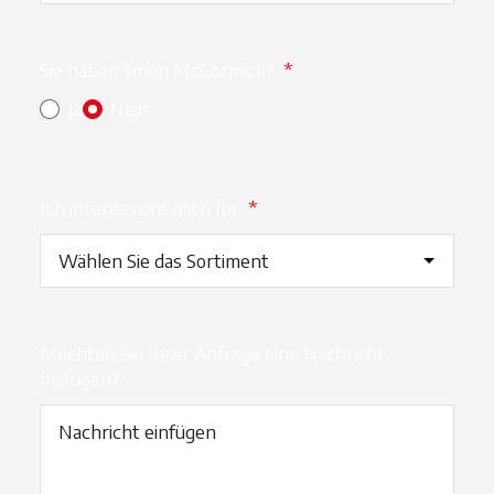
Sie haben einen McCormick?
*
Ja
Nein
Ich interessiere mich für
*
Möchten Sie Ihrer Anfrage eine Nachricht
beifügen?