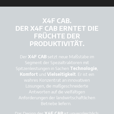
X4F CAB.
DER X4F CAB ERNTET DIE
FRÜCHTE DER
PRODUKTIVITÄT.
Der
X4F CAB
setzt neue Maßstäbe im
Segment der Spezialtraktoren mit
Spitzenleistungen in Sachen
Technologie
,
Komfort
und
Vielseitigkeit
. Er ist ein
wahres Konzentrat an innovativen
Lösungen, die maßgeschneiderte
Antworten auf die vielfältigen
Anforderungen der landwirtschaftlichen
Betriebe liefern.
Das Design des
X4F CAB
ist unvergleichlich: