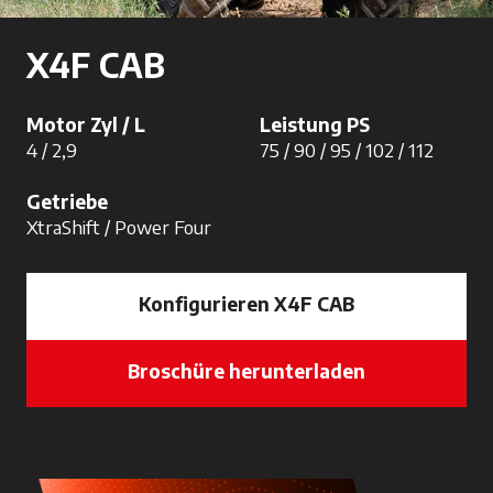
X4F CAB
Motor Zyl / L
Leistung PS
4 / 2,9
75 / 90 / 95 / 102 / 112
Getriebe
XtraShift / Power Four
Konfigurieren X4F CAB
Broschüre herunterladen