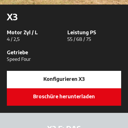
X3
Motor Zyl / L
Leistung PS
4 / 2,5
55 / 68 / 75
Getriebe
Speed Four
Konfigurieren X3
Broschüre herunterladen