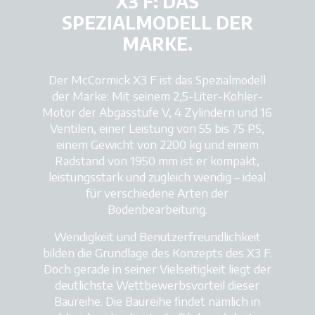
X3 F: DAS
SPEZIALMODELL DER
MARKE.
Der McCormick X3 F ist das Spezialmodell
der Marke: Mit seinem 2,5-Liter-Kohler-
Motor der Abgasstufe V, 4 Zylindern und 16
Ventilen, einer Leistung von 55 bis 75 PS,
einem Gewicht von 2200 kg und einem
Radstand von 1950 mm ist er kompakt,
leistungsstark und zugleich wendig – ideal
für verschiedene Arten der
Bodenbearbeitung.
Wendigkeit und Benutzerfreundlichkeit
bilden die Grundlage des Konzepts des X3 F.
Doch gerade in seiner Vielseitigkeit liegt der
deutlichste Wettbewerbsvorteil dieser
Baureihe. Die Baureihe findet nämlich in