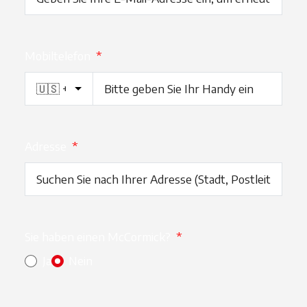
Mobiltelefon
*
Adresse
*
Sie haben einen McCormick?
*
Ja
Nein