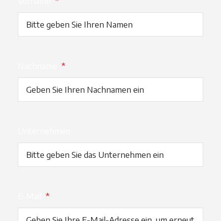
Vorname
*
Nachname
*
Unternehmen
E-Mail
*