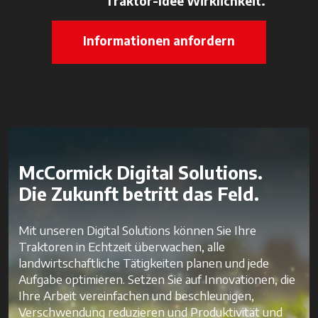
Traktor-Idee Wirklichkeit.
Informationen anfordern
McCormick Digital Solutions.
Die Zukunft betritt das Feld.
Mit unseren Digital Solutions können Sie Ihre
Traktoren in Echtzeit überwachen, alle
landwirtschaftliche Tätigkeiten planen und jede
Aufgabe optimieren. Setzen Sie auf Innovationen, die
Ihre Arbeit vereinfachen und beschleunigen,
Verschwendung reduzieren und Produktivität und