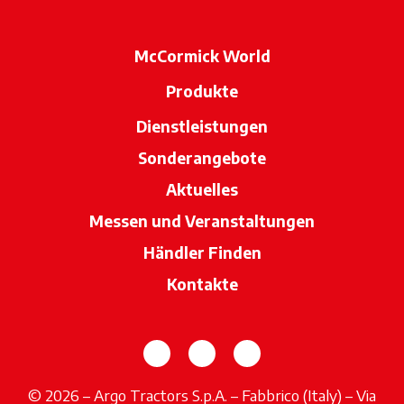
McCormick World
Produkte
Dienstleistungen
Sonderangebote
Aktuelles
Messen und Veranstaltungen
Händler Finden
wird in einer neue
Kontakte
wird in einer neuen Registerka
wird in einer neuen Regi
wird in einer neuen
© 2026 – Argo Tractors S.p.A. – Fabbrico (Italy) – Via