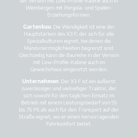
der Version mit Low-Profile-Kabine auch in
Weinbergen mit Pergola- und Spalier-
Erziehungsformen.
Gartenbau
: Die Wendigkeit ist eine der
Hauptstärken des X3 F, der sich für alle
Spezialkulturen eignet, bei denen die
Manövriermöglichkeiten begrenzt sind.
Gleichzeitig kann die Baureihe in der Version
mit Low-Profile-Kabine auch im
Gewächshaus eingesetzt werden.
Unternehmen
: Der X3 F ist ein äußerst
zuverlässiger und vielseitiger Traktor, der
sich sowohl für den täglichen Einsatz im
Betrieb mit einem Leistungsbedarf von 55
bis 75 PS als auch für den Transport auf der
Straße eignet, wo er einen hervorragenden
Fahrkomfort bietet.