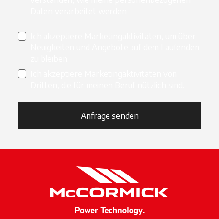
Daten verarbeitet werden
Ich akzeptiere Marketingaktivitäten, um über
Neuigkeiten und Angebote auf dem Laufenden
zu bleiben.
Ich akzeptiere Marketingaktivitäten von
Dritten, die für meinen Beruf nützlich sind.
Anfrage senden