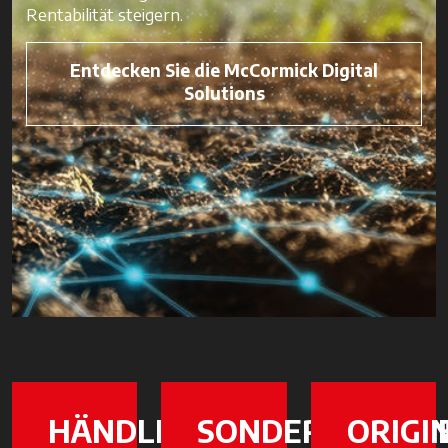
Rentabilität steigern.
Entdecken Sie die McCormick Digital
Solutions
HÄNDLER
SONDERAKTION
ORIGI