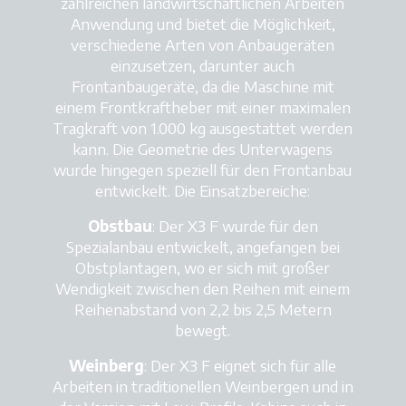
zahlreichen landwirtschaftlichen Arbeiten
Anwendung und bietet die Möglichkeit,
verschiedene Arten von Anbaugeräten
einzusetzen, darunter auch
Frontanbaugeräte, da die Maschine mit
einem Frontkraftheber mit einer maximalen
Tragkraft von 1.000 kg ausgestattet werden
kann. Die Geometrie des Unterwagens
wurde hingegen speziell für den Frontanbau
entwickelt. Die Einsatzbereiche:
Obstbau
: Der X3 F wurde für den
Spezialanbau entwickelt, angefangen bei
Obstplantagen, wo er sich mit großer
Wendigkeit zwischen den Reihen mit einem
Reihenabstand von 2,2 bis 2,5 Metern
bewegt.
Weinberg
: Der X3 F eignet sich für alle
Arbeiten in traditionellen Weinbergen und in